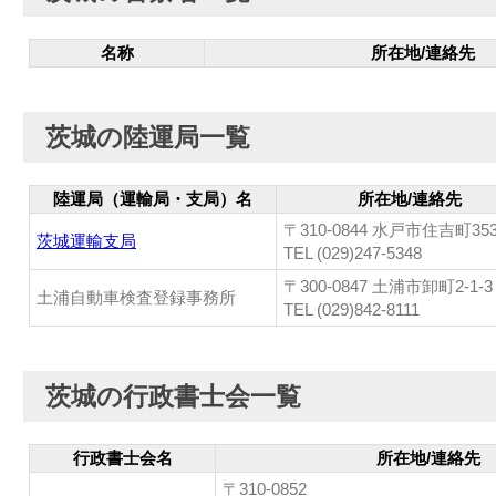
名称
所在地/連絡先
茨城の陸運局一覧
陸運局（運輸局・支局）名
所在地/連絡先
〒310-0844 水戸市住吉町35
茨城運輸支局
TEL (029)247-5348
〒300-0847 土浦市卸町2-1-3
土浦自動車検査登録事務所
TEL (029)842-8111
茨城の行政書士会一覧
行政書士会名
所在地/連絡先
〒310-0852