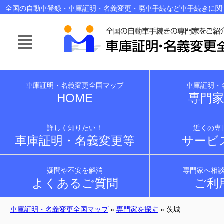
全国の自動車登録・車庫証明・名義変更・廃車手続など車手続きに関
ご紹介！面倒なら自動車手続きは行政書士にお任せ下さい！
車庫証明・名義変更全国マップ
車庫証明・
HOME
専門
詳しく知りたい！
近くの専
車庫証明・名義変更等
サービ
疑問や不安を解消
専門家へ相
よくあるご質問
ご利
車庫証明・名義変更全国マップ
»
専門家を探す
» 茨城