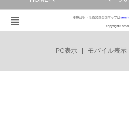
車庫証明・名義変更全国マップは
smart
copyright© smart
PC表示
モバイル表示