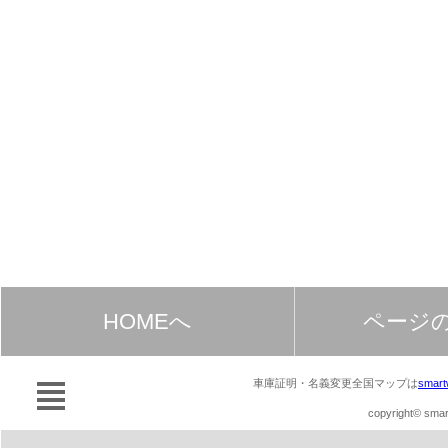
HOMEへ
ページ
車庫証明・名義変更全国マップは
smart
copyright© smart