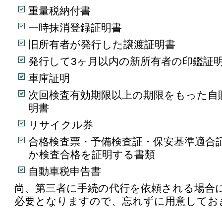
重量税納付書
一時抹消登録証明書
旧所有者が発行した譲渡証明書
発行して3ヶ月以内の新所有者の印鑑証
車庫証明
次回検査有効期限以上の期限をもった自
明書
リサイクル券
合格検査票・予備検査証・保安基準適合
か検査合格を証明する書類
自動車税申告書
尚、第三者に手続の代行を依頼される場合
必要となりますので、忘れずに用意してお