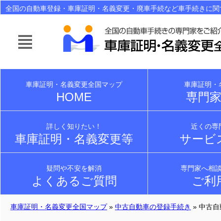
全国の自動車登録・車庫証明・名義変更・廃車手続など車手続きに関
ご紹介！面倒なら自動車手続きは行政書士にお任せ下さい！
車庫証明・名義変更全国マップ
車庫証明・
HOME
専門
詳しく知りたい！
近くの専
車庫証明・名義変更等
サービ
疑問や不安を解消
専門家へ相
よくあるご質問
ご利
車庫証明・名義変更全国マップ
»
中古自動車の登録手続き
» 中古