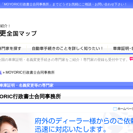
「MOYORIC行政書士合同事務所」までどうぞお気軽にご相談・お問い合わせ下さい！
全国の車庫証明・名義変更手続きの専門家をご紹介！専門家の登録も受付中です。
阪
» MOYORIC行政書士合同事務所
車庫証明・名義変更等の専門家
YORIC行政書士合同事務所