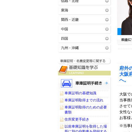
府外
大阪
へ。
車庫証明の基礎知識
大阪で
当事務
車庫証明取得までの流れ
させて
車庫証明取得のための必要
女性な
書類
お客様
住所変更手続き
※当事
以前車庫証明を取得した場
所に別の自動車を登録する