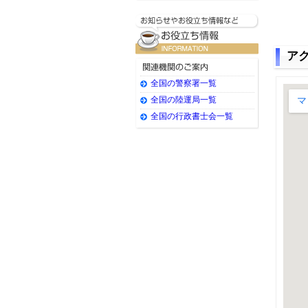
ア
全国の警察署一覧
全国の陸運局一覧
全国の行政書士会一覧