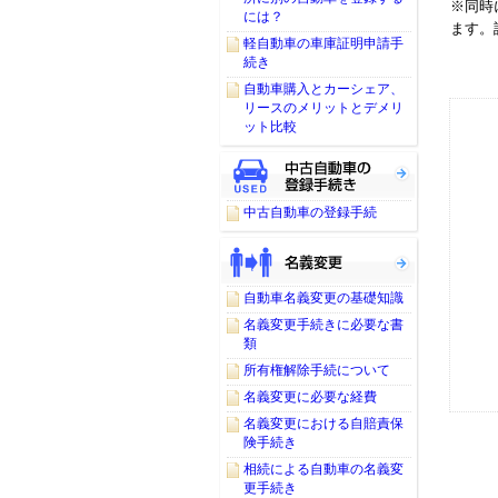
※同時
には？
ます。
軽自動車の車庫証明申請手
続き
自動車購入とカーシェア、
リースのメリットとデメリ
ット比較
中古自動車の登録手続
自動車名義変更の基礎知識
名義変更手続きに必要な書
類
所有権解除手続について
名義変更に必要な経費
名義変更における自賠責保
険手続き
相続による自動車の名義変
更手続き