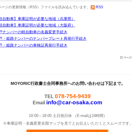
ページの更新情報（RSS）ファイルを読み込んでいます。
RSS
軽自動車】車庫証明が必要な地域（兵庫県）
軽自動車】車庫証明が必要な地域（大阪府）
戸ナンバーの軽自動車の名義変更手続き
戸・姫路ナンバーのナンバープレート再発行手続き
戸・姫路ナンバーの車検証再発行手続き
MOYORIC行政書士合同事務所へのお問い合わせは下記まで。
078-754-9439
TEL
info@car-osaka.com
Email
10:00～18:00 土日祝日休 （E-mailは24時間）
※車庫証明・名義変更全国マップを見てとお伝えいただくとスムーズです