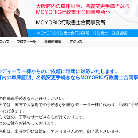
のディーラー様からのご依頼に迅速に対応いたします。
府内の車庫証明、名義変更手続きならMOYORIC行政書士合同
の自動車手続きならお任せください。
所では、遠方で大阪府での手続きが困難なディーラー様に代わり、迅速に手
いただきます。
らではの、丁寧なサービスを心がけております。
とのご縁をお待ちしております。
務所は、出張封印には対応しておりませんので、御了承下さいませ。