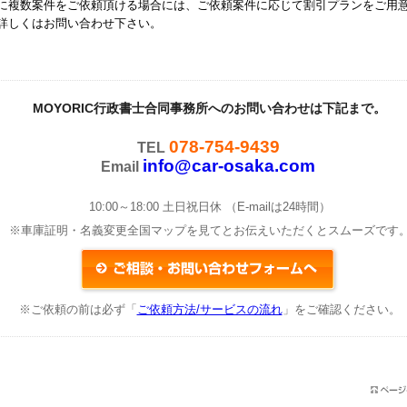
に複数案件をご依頼頂ける場合には、ご依頼案件に応じて割引プランをご用
詳しくはお問い合わせ下さい。
MOYORIC行政書士合同事務所へのお問い合わせは下記まで。
078-754-9439
TEL
info@car-osaka.com
Email
10:00～18:00 土日祝日休 （E-mailは24時間）
※車庫証明・名義変更全国マップを見てとお伝えいただくとスムーズです
※ご依頼の前は必ず「
ご依頼方法/サービスの流れ
」をご確認ください。