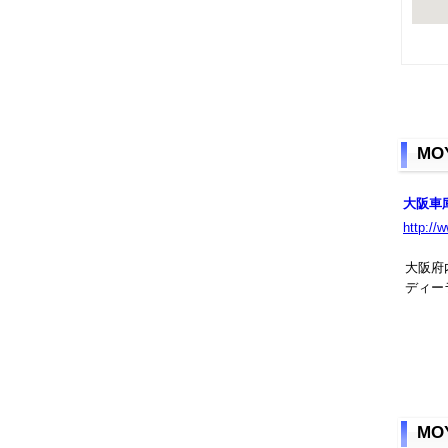
M
大阪車
http://
大阪府
ディー
MO