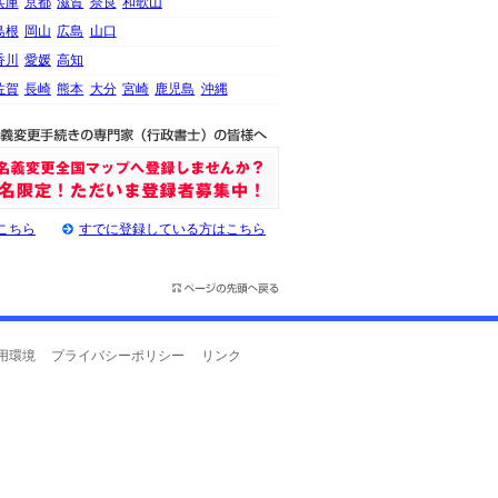
兵庫
京都
滋賀
奈良
和歌山
島根
岡山
広島
山口
香川
愛媛
高知
佐賀
長崎
熊本
大分
宮崎
鹿児島
沖縄
こちら
すでに登録している方はこちら
用環境
プライバシーポリシー
リンク