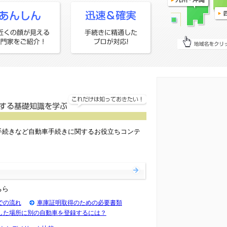
手続きなど自動車手続きに関するお役立ちコンテ
ちら
での流れ
車庫証明取得のための必要書類
した場所に別の自動車を登録するには？