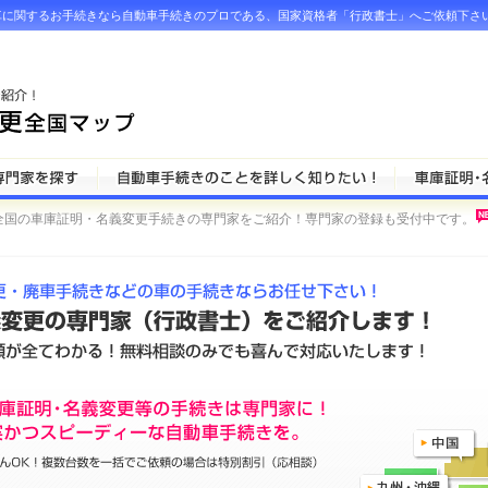
車に関するお手続きなら自動車手続きのプロである、国家資格者「行政書士」へご依頼下さ
全国の車庫証明・名義変更手続きの専門家をご紹介！専門家の登録も受付中です。