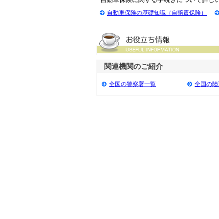
自動車保険の基礎知識（自賠責保険）
関連機関のご紹介
全国の警察署一覧
全国の陸