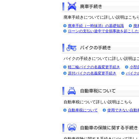
廃車手続きについてに詳しい説明はこち
廃車手続（一時抹消）の基礎知識
廃
ローンの支払い途中で全損事故を起こした
バイクの手続きについてに詳しい説明は
軽二輪バイクの名義変更手続き
小型
原付バイクの名義変更手続き
バイク
自動車税について詳しい説明はこちら
自動車税について
使用できない自動
自動車保険に関する手続きについて詳し