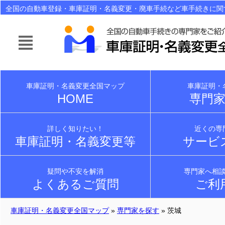
全国の自動車登録・車庫証明・名義変更・廃車手続など車手続きに関
ご紹介！面倒なら自動車手続きは行政書士にお任せ下さい！
車庫証明・名義変更全国マップ
車庫証明・
HOME
専門
詳しく知りたい！
近くの専
車庫証明・名義変更等
サービ
疑問や不安を解消
専門家へ相
よくあるご質問
ご利
車庫証明・名義変更全国マップ
»
専門家を探す
» 茨城