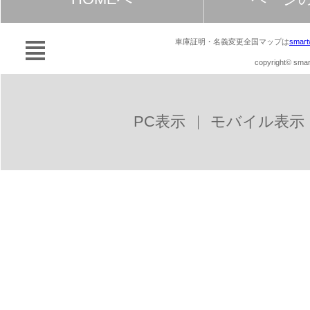
車庫証明・名義変更全国マップは
smart
copyright© smart
PC表示
モバイル表示