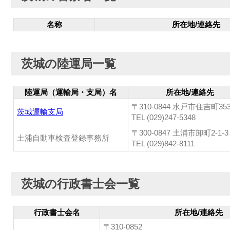
名称
所在地/連絡先
茨城の陸運局一覧
陸運局（運輸局・支局）名
所在地/連絡先
〒310-0844 水戸市住吉町35
茨城運輸支局
TEL (029)247-5348
〒300-0847 土浦市卸町2-1-3
土浦自動車検査登録事務所
TEL (029)842-8111
茨城の行政書士会一覧
行政書士会名
所在地/連絡先
〒310-0852