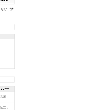
。ぜひご活
ナンバー
品川 」
足立 」