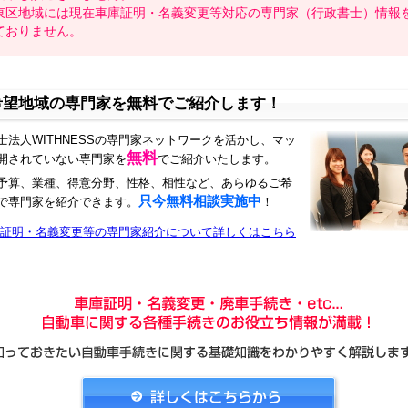
東区地域には現在車庫証明・名義変更等対応の専門家（行政書士）情報
ておりません。
希望地域の専門家を無料でご紹介します！
士法人WITHNESSの専門家ネットワークを活かし、マッ
無料
開されていない専門家を
でご紹介いたします。
予算、業種、得意分野、性格、相性など、あらゆるご希
只今無料相談実施中
で専門家を紹介できます。
！
証明・名義変更等の専門家紹介について詳しくはこちら