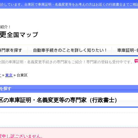
紹介しています。台東区で車庫証明・名義変更等をお考えの方はお近くの行政書士までご相
全国の車庫証明・名義変更手続きの専門家をご紹介！専門家の登録も受付中です。
す
»
東京
» 台東区
を探す
区の車庫証明・名義変更等の専門家（行政書士）
変申し訳ございません。