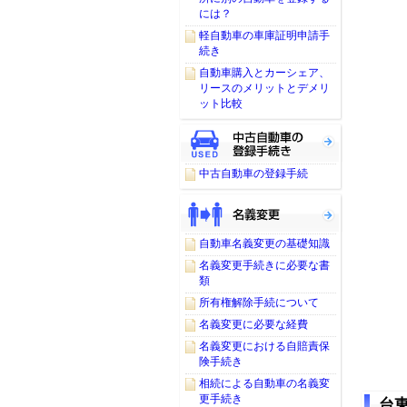
には？
軽自動車の車庫証明申請手
続き
自動車購入とカーシェア、
リースのメリットとデメリ
ット比較
中古自動車の登録手続
自動車名義変更の基礎知識
名義変更手続きに必要な書
類
所有権解除手続について
名義変更に必要な経費
名義変更における自賠責保
険手続き
相続による自動車の名義変
更手続き
台