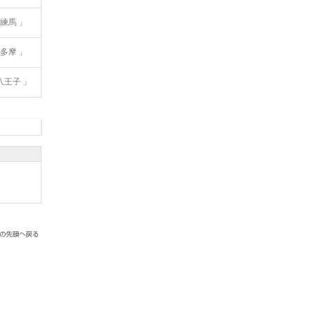
練馬 」
多摩 」
八王子 」