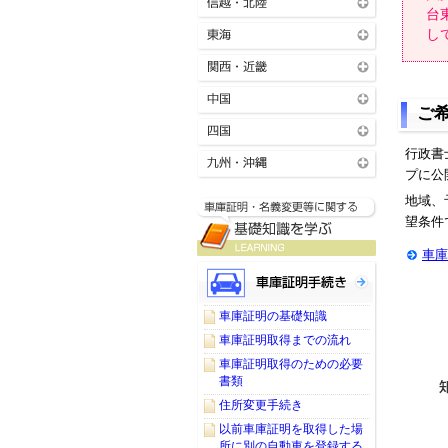
台
し
ご
行政書
プに公
地域、
望条件
車庫
車庫証明の基礎知識
車庫証明取得までの流れ
車庫証明取得のための必要
書類
住所変更手続き
以前車庫証明を取得した場
所に別の自動車を登録する