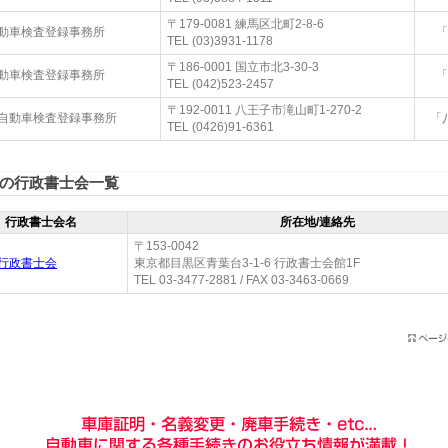
〒179-0081 練馬区北町2-8-6
動車検査登録事務所
「
TEL (03)3931-1178
〒186-0001 国立市北3-30-3
動車検査登録事務所
「
TEL (042)523-2457
〒192-0011 八王子市滝山町1-270-2
自動車検査登録事務所
「
TEL (0426)91-6361
の行政書士会一覧
行政書士会名
所在地/連絡先
〒153-0042
行政書士会
東京都目黒区青葉台3-1-6 行政書士会館1F
TEL 03-3477-2881 / FAX 03-3463-0669