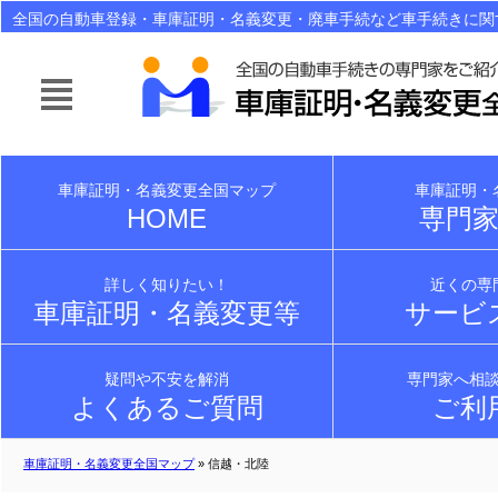
全国の自動車登録・車庫証明・名義変更・廃車手続など車手続きに関
ご紹介！面倒なら自動車手続きは行政書士にお任せ下さい！
車庫証明・名義変更全国マップ
車庫証明・
HOME
専門
詳しく知りたい！
近くの専
車庫証明・名義変更等
サービ
疑問や不安を解消
専門家へ相
よくあるご質問
ご利
車庫証明・名義変更全国マップ
» 信越・北陸