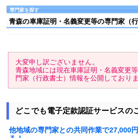
専門家を探す
青森の車庫証明・名義変更等の専門家（
大変申し訳ございません。
青森地域には現在車庫証明・名義変更
門家（行政書士）情報を公開しており
どこでも電子定款認証サービスの
他地域の専門家との共同作業で27,000