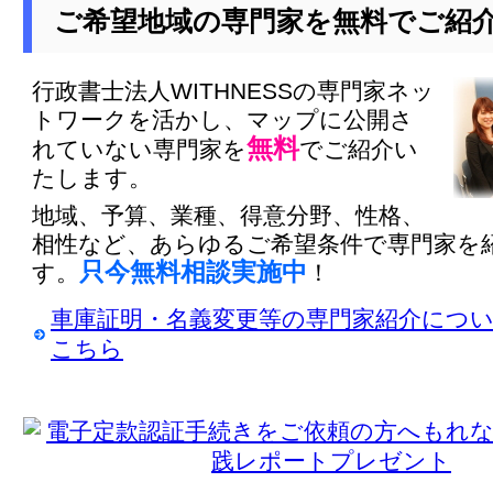
ご希望地域の専門家を無料でご紹
行政書士法人WITHNESSの専門家ネッ
トワークを活かし、マップに公開さ
無料
れていない専門家を
でご紹介い
たします。
地域、予算、業種、得意分野、性格、
相性など、あらゆるご希望条件で専門家を
只今無料相談実施中
す。
！
車庫証明・名義変更等の専門家紹介につ
こちら