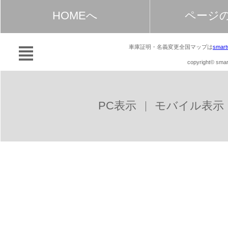
HOMEへ
ページ
車庫証明・名義変更全国マップは
smart
copyright© smart
PC表示
モバイル表示