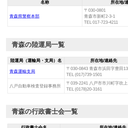
名称
所在地/
〒030-0801
青森県警察本部
青森市新町2-3-1
TEL 017-723-4211
青森の陸運局一覧
陸運局（運輸局・支局）名
所在地/連絡先
〒030-0843 青森市浜田字豊田139
青森運輸支局
TEL (017)739-1501
〒039-2241 八戸市市川町字吹上1
八戸自動車検査登録事務所
TEL (0178)20-3161
青森の行政書士会一覧
行政書士会名
所在地/連絡先