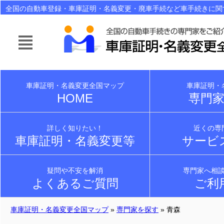
全国の自動車登録・車庫証明・名義変更・廃車手続など車手続きに関
ご紹介！面倒なら自動車手続きは行政書士にお任せ下さい！
車庫証明・名義変更全国マップ
車庫証明・
HOME
専門
詳しく知りたい！
近くの専
車庫証明・名義変更等
サービ
疑問や不安を解消
専門家へ相
よくあるご質問
ご利
車庫証明・名義変更全国マップ
»
専門家を探す
» 青森