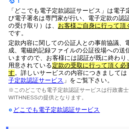
る！
「どこでも電子定款認証サービス」は電子
び電子署名は専門家が行い、電子定款の認
の受け取り）は、
お客様ご自身に行って頂
です。
定款内容に関しての公証人との事前協議、
成、電磁的記録ファイルの公証役場への送
いますので、お客様には認証が既に終わり
用意されている
定款の受取に行って頂く必
す
。詳しいサービスの内容につきましては
子定款認証サービス
」をご覧下さい。
※このどこでも電子定款認証サービスは行政書士
WITHNESSの提供となります。
どこでも電子定款認証サービス